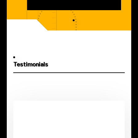
Testimonials
Lorem ipsum dolor sit consectetur
adipiscing elit. Fusce non arcu blandit
magna efficitur gravida. Sed eleifend,