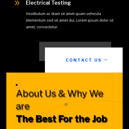
9
Electrical Testing
Vestibulum ac diam sit amet quam vehicula
elementum sed sit amet dui. Lorem ipsum dolor sit
amet, consectetur.
CONTACT US
About Us & Why We
are
The Best For the Job